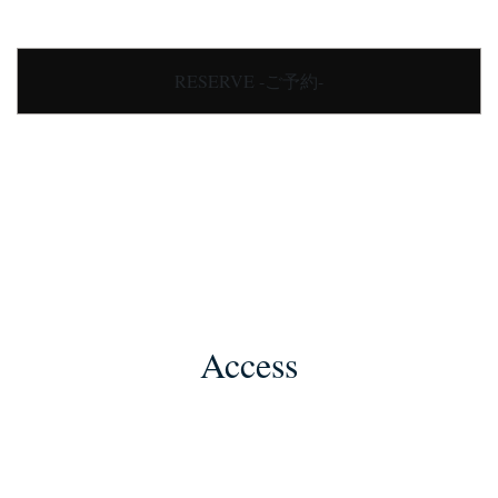
RESERVE -ご予約-
Access