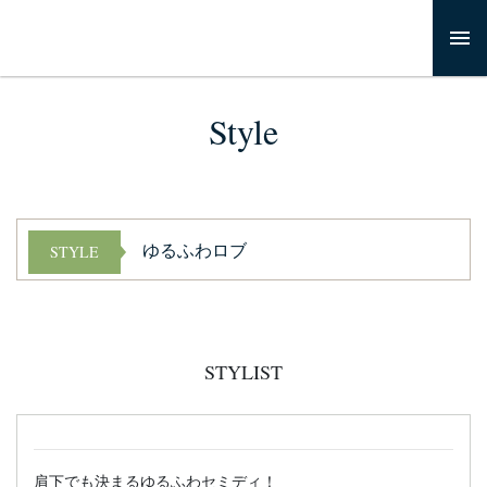
Style
ゆるふわロブ
STYLE
STYLIST
肩下でも決まるゆるふわセミディ！