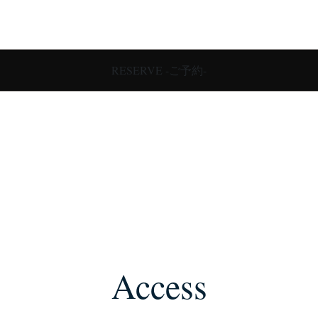
RESERVE -ご予約-
Access