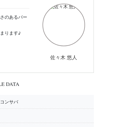
さのあるパー
まります♪
佐々木 悠人
LE DATA
コンサバ