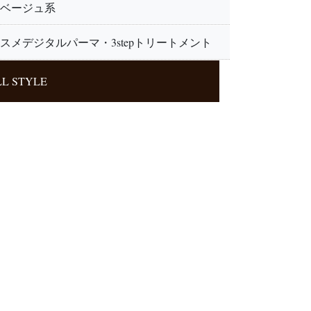
ベージュ系
スメデジタルパーマ・3stepトリートメント
L STYLE