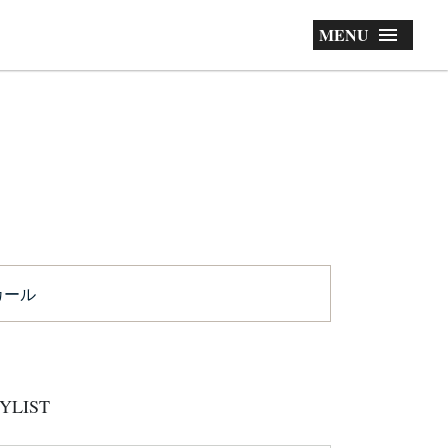
MENU
カール
YLIST