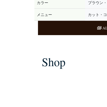
カラー
ブラウン・
メニュー
カット・コ
AL
Shop