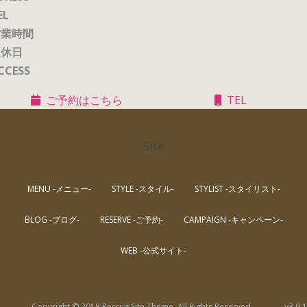
EL
営業時間
定休日
CCESS
ご予約はこちら
TEL
Site
MENU -メニュー-
STYLE -スタイル-
STYLIST -スタイリスト-
BLOG -ブログ-
RESERVE -ご予約-
CAMPAIGN -キャンペーン-
WEB -公式サイト-
Copyright © 2018 Recruit Site Theme. All Rights Reserved.
v3.0.1