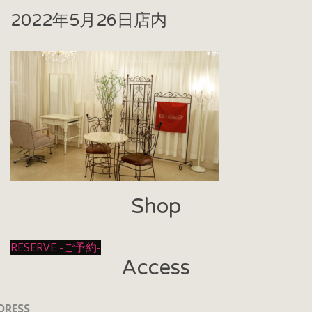
2022年5月26日
店内
Shop
RESERVE -ご予約-
Access
DRESS