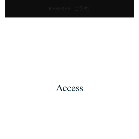
RESERVE -ご予約-
Access