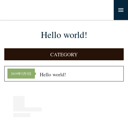
Hello world!
CATEGORY
Hello world!
2019年5月5日