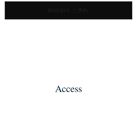
RESERVE -ご予約-
Access