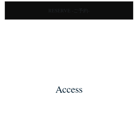
RESERVE -ご予約-
Access