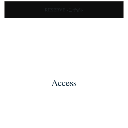
RESERVE -ご予約-
Access