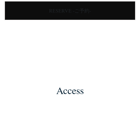
RESERVE -ご予約-
Access